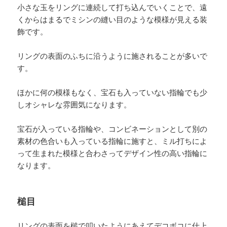
小さな玉をリングに連続して打ち込んでいくことで、遠
くからはまるでミシンの縫い目のような模様が見える装
飾です。
リングの表面のふちに沿うように施されることが多いで
す。
ほかに何の模様もなく、宝石も入っていない指輪でも少
しオシャレな雰囲気になります。
宝石が入っている指輪や、コンビネーションとして別の
素材の色合いも入っている指輪に施すと、ミル打ちによ
って生まれた模様と合わさってデザイン性の高い指輪に
なります。
槌目
リングの表面を槌で叩いたようにあえてデコボコに仕上