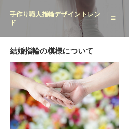
手作り職人指輪デザイントレン
ド
メニュ
ーとウ
ィジェ
ット
結婚指輪の模様について