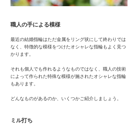
職人の手による模様
最近の結婚指輪はただ金属をリング状にして終わりでは
なく、特徴的な模様をつけたオシャレな指輪もよく見つ
かります。
それも個人でも作れるようなものではなく、職人の技術
によって作られた特殊な模様が施されたオシャレな指輪
もあります。
どんなものがあるのか、いくつかご紹介しましょう。
ミル打ち