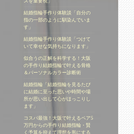
スを重要視」
結婚指輪手作り体験談「自分の
指の一部のように馴染んでいま
す」
結婚指輪手作り体験談「つけて
いて幸せな気持ちになります」
似合うの正解を科学する！大阪
の手作り結婚指輪で叶える骨格
＆パーソナルカラー診断術
結婚指輪「結婚指輪を見るたび
に結婚に至った思いや時間や場
所が思い出して心がほっこりし
ます」
コスパ最強！大阪で叶えるペア5
万円からの手作り結婚指輪・賢
く予算を抑えて理想を形にする