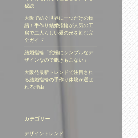
秘訣
大阪で紡ぐ世界に一つだけの物
語！手作り結婚指輪が人気の工
房で二人らしい愛の形を刻む完
全ガイド
結婚指輪「究極にシンプルなデ
ザインなので飽きもこない」
大阪発最新トレンドで注目され
る結婚指輪の手作り体験が選ば
れる理由
カテゴリー
デザイントレンド