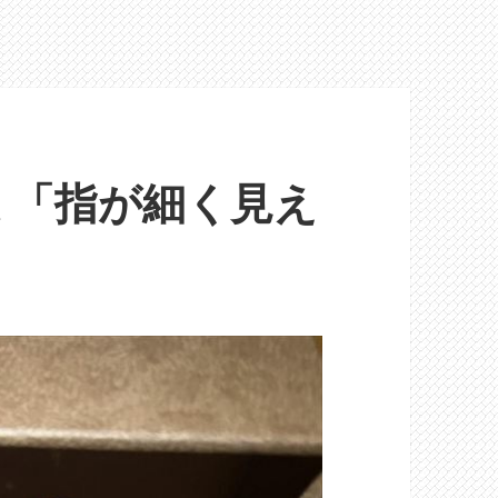
ミ「指が細く見え