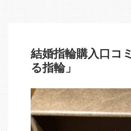
結婚指輪購入口コ
る指輪」