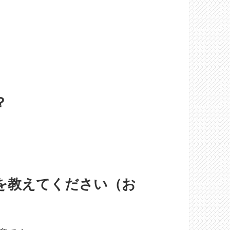
？
格を教えてください（お